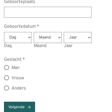
Geboorteplaats
Geboortedatum
*
Dag
Maand
Jaar
Geslacht
*
Man
Vrouw
Anders
Volgende