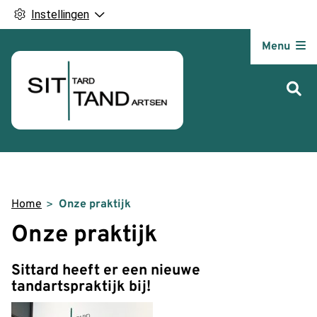
Instellingen
Hoofdm
Menu
Home
Onze praktijk
Onze praktijk
Sittard heeft er e
en nieuwe
tandartspraktijk bij!