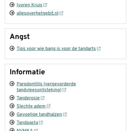
Ivoren Kruis
allesoverhetgebit.nl
Angst
Tips voor wie bang is voor de tandarts
Informatie
Parodontitis (vergevorderde
tandvleesontsteking)
Tanderosie
Slechte adem
Gevoelige tandhalzen
Tandpasta
NVMKA