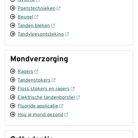
Poetstechnieken
Beugel
Tanden bleken
Tandvleesontsteking
Mondverzorging
Ragers
Tandenstokers
Floss,stokers en ragers
Elektrische tandenborstel
Fluoride applicatie
Hou je mond gezond