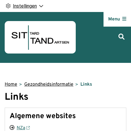
Instellingen
Hoofdm
Menu
Home
Gezondheidsinformatie
Links
Links
Algemene websites
NZa