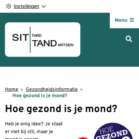
Instellingen
Hoofdm
Menu
Home
Gezondheidsinformatie
Hoe gezond is je mond?
Hoe gezond is je mond?
Heb je enig idee? Je staat
er niet bij stil, maar je