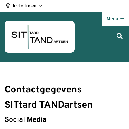
Instellingen
Hoofdm
Menu
Contactgegevens
SIT
tard
TAND
artsen
Social Media